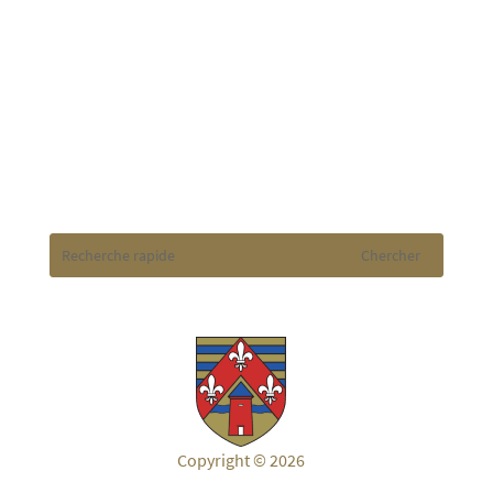
heures. L’accueil téléphonique sera garanti
jusqu’à 17.00 heures. Merci pour votre...
Copyright © 2026