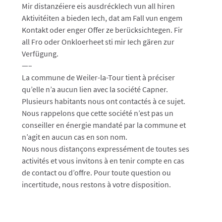
Mir distanzéiere eis ausdrécklech vun all hiren
Aktivitéiten a bieden Iech, dat am Fall vun engem
Kontakt oder enger Offer ze berücksichtegen. Fir
all Fro oder Onkloerheet sti mir Iech gären zur
Verfügung.
—–
La commune de Weiler-la-Tour tient à préciser
qu’elle n’a aucun lien avec la société Capner.
Plusieurs habitants nous ont contactés à ce sujet.
Nous rappelons que cette société n’est pas un
conseiller en énergie mandaté par la commune et
n’agit en aucun cas en son nom.
Nous nous distançons expressément de toutes ses
activités et vous invitons à en tenir compte en cas
de contact ou d’offre. Pour toute question ou
incertitude, nous restons à votre disposition.