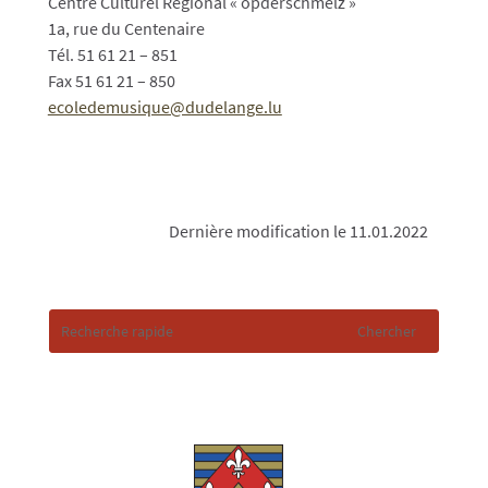
Centre Culturel Régional « opderschmelz »
1a, rue du Centenaire
Tél. 51 61 21 – 851
Fax 51 61 21 – 850
ecoledemusique@dudelange.lu
Dernière modification le 11.01.2022