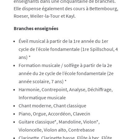
enseignants dans une cinquantaine de branches.
Elle dispense également des cours à Bettembourg,
Roeser, Weiler-la-Tour et Kayl.
Branches enseignées
Éveil musical à partir de la 1re année du 1er
cycle de l’école fondamentale (1re Spillschoul, 4
ans) *
Formation musicale / solfège à partir de la 2e
année du 2e cycle de l’école fondamentale (2e
année scolaire, 7 ans) *
Harmonie, Contrepoint, Analyse, Déchi­ffrage,
Informatique musicale
Chant moderne, Chant classique
Piano, Orgue, Accordéon, Clavecin
Guitare classique*, Mandoline, Violon*,
Violoncelle, Violon alto, Contrebasse
Clarinette, Clarinette basse, Flûte à bec, Flûte