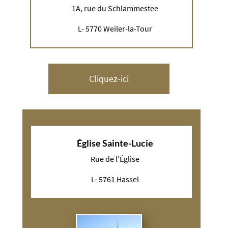
1A, rue du Schlammestee
L- 5770 Weiler-la-Tour
Cliquez-ici
Église Sainte-Lucie
Rue de l’
É
glise
L- 5761 Hassel