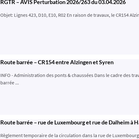
RGTR – AVIS Perturbation 2026/263 du 03.04.2026
Objet: Lignes 423, D10, E10, R02 En raison de travaux, le CR154 Alzin
Route barrée – CR154 entre Alzingen et Syren
INFO - Administration des ponts & chaussées Dans le cadre des trav
barrée ...
Route barrée – rue de Luxembourg et rue de Dalheim à H
Règlement temporaire de la circulation dans la rue de Luxembourg 