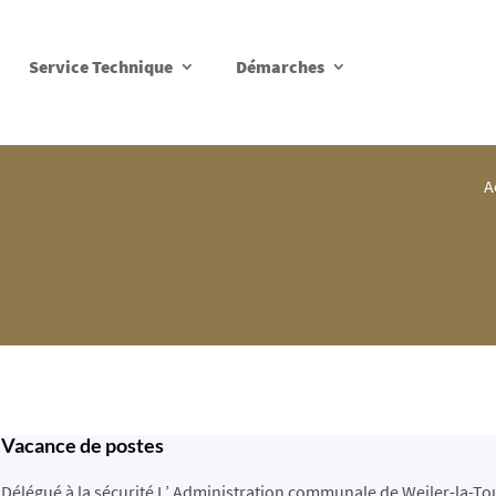
Service Technique
Démarches
A
Vacance de postes
Délégué à la sécurité L’ Administration communale de Weiler-la-To