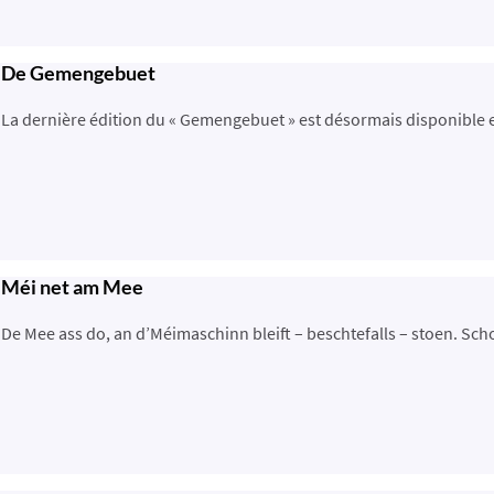
De Gemengebuet
La dernière édition du « Gemengebuet » est désormais disponible en 
Méi net am Mee
De Mee ass do, an d’Méimaschinn bleift – beschtefalls – stoen. Scho