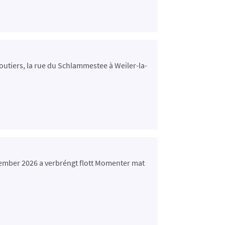
outiers, la rue du Schlammestee à Weiler-la-
tember 2026 a verbréngt flott Momenter mat