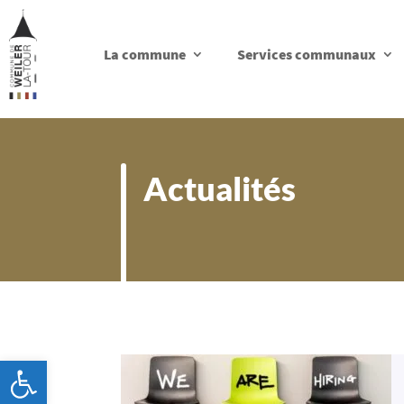
La commune
Services communaux
Actualités
Ouvrir la barre d’outils