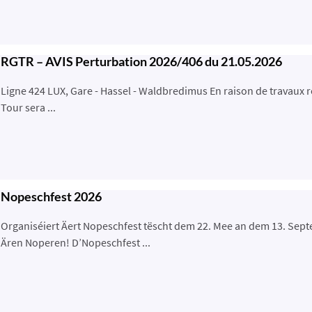
RGTR – AVIS Perturbation 2026/406 du 21.05.2026
Ligne 424 LUX, Gare - Hassel - Waldbredimus En raison de travaux r
Tour sera ...
Nopeschfest 2026
Organiséiert Äert Nopeschfest tëscht dem 22. Mee an dem 13. Sep
Ären Noperen! D’Nopeschfest ...