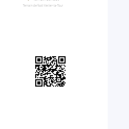
Terrain de foot Weiler-la-Tour