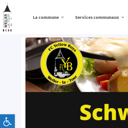
La commune
Services communaux
Ouvrir la barre d’outils