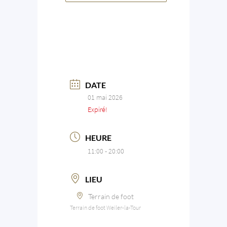
DATE
01 mai 2026
Expiré!
HEURE
11:00 - 20:00
LIEU
Terrain de foot
Terrain de foot Weiler-la-Tour