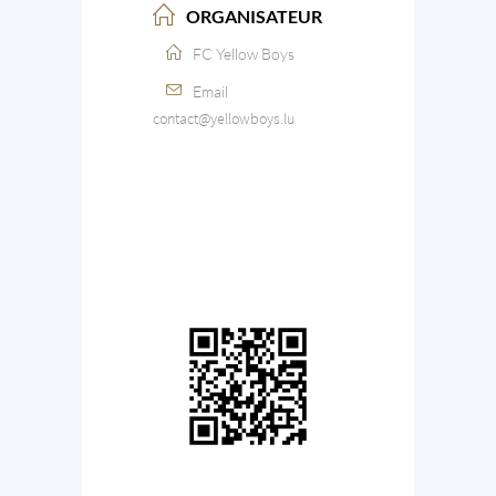
ORGANISATEUR
FC Yellow Boys
Email
contact@yellowboys.lu