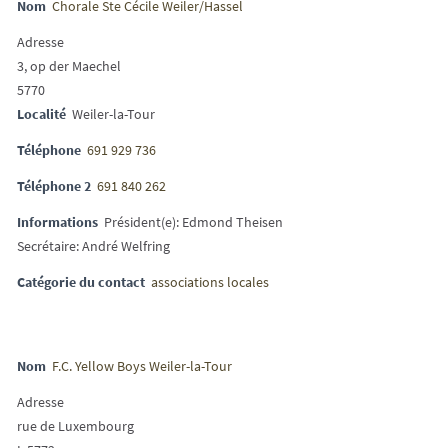
Nom
Chorale Ste Cécile Weiler/Hassel
Adresse
3, op der Maechel
5770
Localité
Weiler-la-Tour
Téléphone
691 929 736
Téléphone 2
691 840 262
Informations
Président(e): Edmond Theisen
Secrétaire: André Welfring
Catégorie du contact
associations locales
Nom
F.C. Yellow Boys Weiler-la-Tour
Adresse
rue de Luxembourg