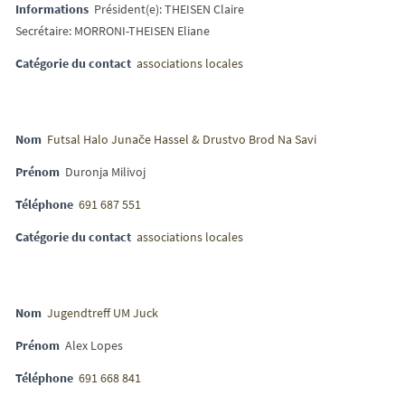
Informations
Président(e): THEISEN Claire
Secrétaire: MORRONI-THEISEN Eliane
Catégorie du contact
associations locales
Nom
Futsal Halo Junače Hassel & Drustvo Brod Na Savi
Prénom
Duronja Milivoj
Téléphone
691 687 551
Catégorie du contact
associations locales
Nom
Jugendtreff UM Juck
Prénom
Alex Lopes
Téléphone
691 668 841