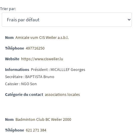
Trier par:
Nom
Amicale vum CIS Weiler a.s.b.l.
Téléphone
497716250
Website
https://www.cisweiler.lu
Informations
Président : MICALLLEF Georges
Secrétaire : BAPTISTA Bruno
Caissier : NGO Son
Catégorie du contact
associations locales
Nom
Badminton Club BC Weiler 2000
Téléphone
621 271 384