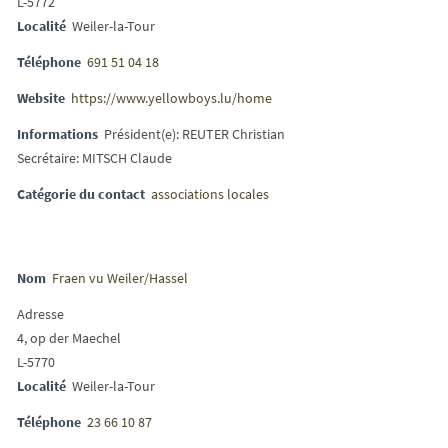
L-5772
Localité
Weiler-la-Tour
Téléphone
691 51 04 18
Website
https://www.yellowboys.lu/home
Informations
Président(e): REUTER Christian
Secrétaire: MITSCH Claude
Catégorie du contact
associations locales
Nom
Fraen vu Weiler/Hassel
Adresse
4, op der Maechel
L-5770
Localité
Weiler-la-Tour
Téléphone
23 66 10 87