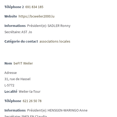
Téléphone 2
691 834 185
Website
https://bcweiler2000.lu
Informations
Président(e): SADLER Ronny
Secrétaire: AST Jo
Catégorie du contact
associations locales
Nom
beFIT Weiler
Adresse
31, rue de Hassel
L-5772
Localité
Weiler-la-Tour
Téléphone
621 26 50 78
Informations
Président(e): HENSGEN-WARINGO Anne
Secrétaire: SMOLEN Claudia